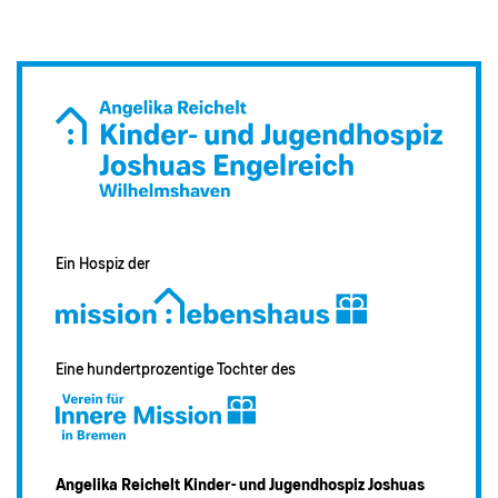
Mobiles Logo des Kinderhospiz Wilhelmshaven
Ein Hospiz der
Eine hundertprozentige Tochter des
Angelika Reichelt Kinder- und Jugendhospiz Joshuas