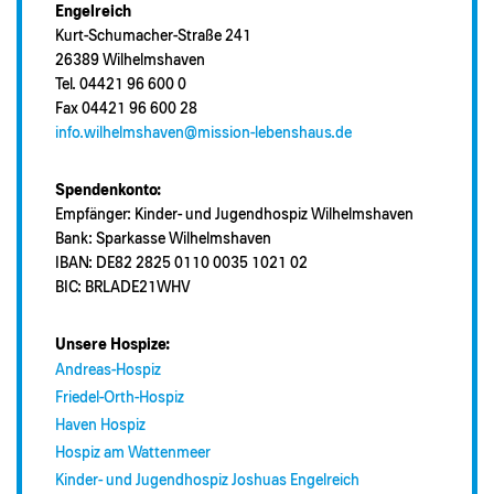
Engelreich
Kurt-Schumacher-Straße 241
26389 Wilhelmshaven
Tel. 04421 96 600 0
Fax 04421 96 600 28
info.wilhelmshaven@mission-lebenshaus.de
Spendenkonto:
Empfänger: Kinder- und Jugendhospiz Wilhelmshaven
Bank: Sparkasse Wilhelmshaven
IBAN: DE82 2825 0110 0035 1021 02
BIC: BRLADE21WHV
Unsere Hospize:
Andreas-Hospiz
Friedel-Orth-Hospiz
Haven Hospiz
Hospiz am Wattenmeer
Kinder- und Jugendhospiz Joshuas Engelreich