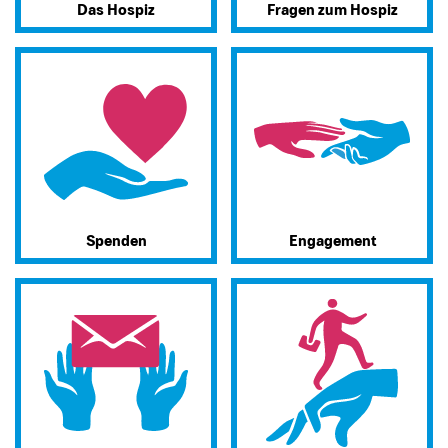
Das Hospiz
Fragen zum Hospiz
Spenden
Engagement