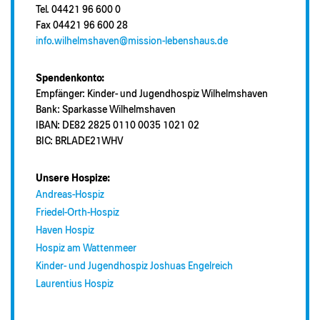
Tel. 04421 96 600 0
Fax 04421 96 600 28
info.wilhelmshaven@mission-lebenshaus.de
Spendenkonto:
Empfänger: Kinder- und Jugendhospiz Wilhelmshaven
Bank: Sparkasse Wilhelmshaven
IBAN: DE82 2825 0110 0035 1021 02
BIC: BRLADE21WHV
Unsere Hospize:
Andreas-Hospiz
Friedel-Orth-Hospiz
Haven Hospiz
Hospiz am Wattenmeer
Kinder- und Jugendhospiz Joshuas Engelreich
Laurentius Hospiz