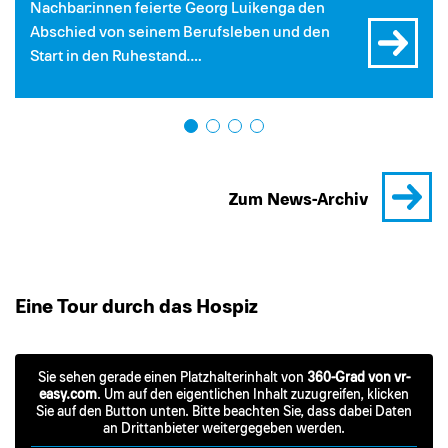
Nachbar:innen feierte Georg Luikenga den
Abschied von seinem Berufsleben und den
Start in den Ruhestand.…
Zum News-Archiv
Eine Tour durch das Hospiz
Sie sehen gerade einen Platzhalterinhalt von
360-Grad von vr-
easy.com
. Um auf den eigentlichen Inhalt zuzugreifen, klicken
Sie auf den Button unten. Bitte beachten Sie, dass dabei Daten
an Drittanbieter weitergegeben werden.