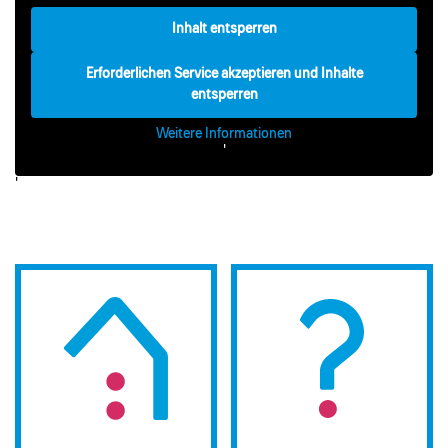
Inhalt entsperren
Erforderlichen Service akzeptieren und Inhalte
entsperren
Weitere Informationen
'
'