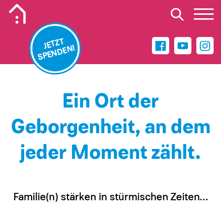
Mobiles Logo des Kinderhospiz Wilhelmshaven
JETZT
SPENDEN!
Ein Ort der
Geborgenheit, an dem
jeder Moment zählt.
Familie(n) stärken in stürmischen Zeiten...