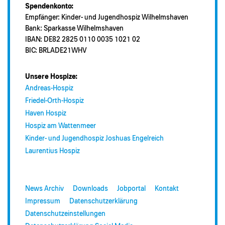
Spendenkonto:
Empfänger: Kinder- und Jugendhospiz Wilhelmshaven
Bank: Sparkasse Wilhelmshaven
IBAN: DE82 2825 0110 0035 1021 02
BIC: BRLADE21WHV
Unsere Hospize:
Andreas-Hospiz
Friedel-Orth-Hospiz
Haven Hospiz
Hospiz am Wattenmeer
Kinder- und Jugendhospiz Joshuas Engelreich
Laurentius Hospiz
News Archiv
Downloads
Jobportal
Kontakt
Impressum
Datenschutzerklärung
Datenschutzeinstellungen