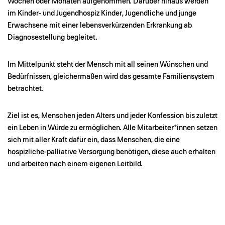
Wochen oder Monaten aufgenommen. Darüber hinaus werden
im Kinder- und Jugendhospiz Kinder, Jugendli­che und junge
Erwachsene mit einer lebensverkürzenden Erkrankung ab
Diagnosestellung begleitet.
Im Mittelpunkt steht der Mensch mit all seinen Wünschen und
Bedürfnissen, gleicherma­ßen wird das gesamte Familiensys­tem
betrachtet.
Ziel ist es, Menschen jeden Alters und jeder Konfession bis zuletzt
ein Leben in Würde zu ermöglichen. Alle Mitarbeiter*innen setzen
sich mit aller Kraft dafür ein, dass Menschen, die eine
hospizliche-palliative Versorgung benötigen, diese auch erhalten
und arbeiten nach einem eigenen Leitbild.