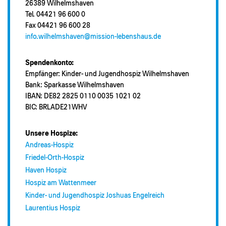
26389 Wilhelmshaven
Tel. 04421 96 600 0
Fax 04421 96 600 28
info.wilhelmshaven@mission-lebenshaus.de
Spendenkonto:
Empfänger: Kinder- und Jugendhospiz Wilhelmshaven
Bank: Sparkasse Wilhelmshaven
IBAN: DE82 2825 0110 0035 1021 02
BIC: BRLADE21WHV
Unsere Hospize:
Andreas-Hospiz
Friedel-Orth-Hospiz
Haven Hospiz
Hospiz am Wattenmeer
Kinder- und Jugendhospiz Joshuas Engelreich
Laurentius Hospiz