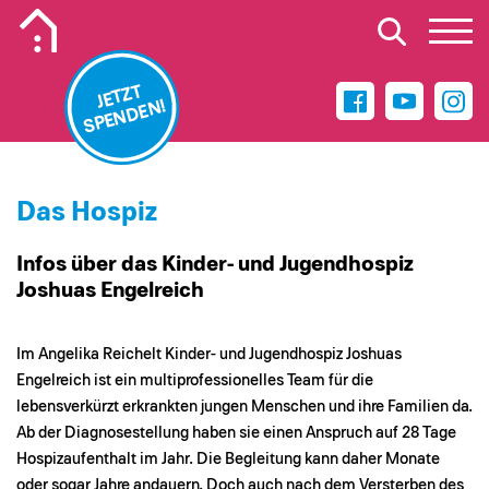
Mobiles Logo des Kinderhospiz Wilhelmshaven
JETZT
SPENDEN!
Das Hospiz
Infos über das Kinder- und Jugendhospiz
Joshuas Engelreich
Im Angelika Reichelt Kinder- und Jugendhospiz Joshuas
Engelreich ist ein multiprofessionelles Team für die
lebensverkürzt erkrankten jungen Menschen und ihre Familien da.
Ab der Diagnosestellung haben sie einen Anspruch auf 28 Tage
Hospizaufenthalt im Jahr. Die Begleitung kann daher Monate
oder sogar Jahre andauern. Doch auch nach dem Versterben des