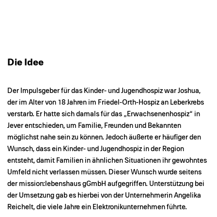
Die Idee
Der Impulsgeber für das Kinder- und Jugendhospiz war Joshua,
der im Alter von 18 Jahren im Friedel-Orth-Hospiz an Leberkrebs
verstarb. Er hatte sich damals für das „Erwachsenenhospiz“ in
Jever entschieden, um Familie, Freunden und Bekannten
möglichst nahe sein zu können. Jedoch äußerte er häufiger den
Wunsch, dass ein Kinder- und Jugendhospiz in der Region
entsteht, damit Familien in ähnlichen Situationen ihr gewohntes
Umfeld nicht verlassen müssen. Dieser Wunsch wurde seitens
der mission:lebenshaus gGmbH aufgegriffen. Unterstützung bei
der Umsetzung gab es hierbei von der Unternehmerin Angelika
Reichelt, die viele Jahre ein Elektronikunternehmen führte.