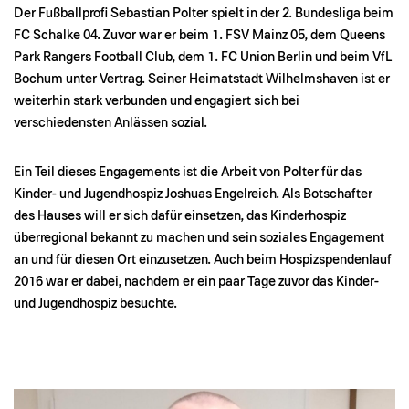
Der Fußballprofi Sebastian Polter spielt in der 2. Bundesliga beim
FC Schalke 04. Zuvor war er beim 1. FSV Mainz 05, dem Queens
Park Rangers Football Club, dem 1. FC Union Berlin und beim VfL
Bochum unter Vertrag. Seiner Heimatstadt Wilhelmshaven ist er
weiterhin stark verbunden und engagiert sich bei
verschiedensten Anlässen sozial.
Ein Teil dieses Engagements ist die Arbeit von Polter für das
Kinder- und Jugendhospiz Joshuas Engelreich. Als Botschafter
des Hauses will er sich dafür einsetzen, das Kinderhospiz
überregional bekannt zu machen und sein soziales Engagement
an und für diesen Ort einzusetzen. Auch beim Hospizspendenlauf
2016 war er dabei, nachdem er ein paar Tage zuvor das Kinder-
und Jugendhospiz besuchte.