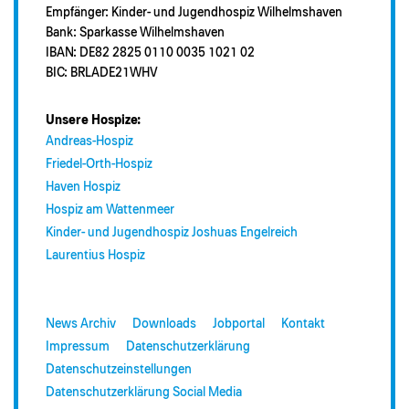
Empfänger: Kinder- und Jugendhospiz Wilhelmshaven
Bank: Sparkasse Wilhelmshaven
IBAN: DE82 2825 0110 0035 1021 02
BIC: BRLADE21WHV
Unsere Hospize:
Andreas-Hospiz
Friedel-Orth-Hospiz
Haven Hospiz
Hospiz am Wattenmeer
Kinder- und Jugendhospiz Joshuas Engelreich
Laurentius Hospiz
News Archiv
Downloads
Jobportal
Kontakt
Impressum
Datenschutzerklärung
Datenschutzeinstellungen
Datenschutzerklärung Social Media