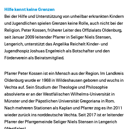
Hilfe kennt keine Grenzen
Bei der Hilfe und Unterstützung von unheilbar erkrankten Kindern
und Jugendlichen spielen Grenzen keine Rolle, auch nicht bei der
Religion. Peter Kossen, früherer Leiter des Offizialats Oldenburg,
seit Januar 2009 leitender Pfarrer in Seliger Niels Stensen,
Lengerich, unterstützt das Angelika Reichelt Kinder- und
Jugendhospiz Joshuas Engelreich als Botschafter und den
Förderverein als Beiratsmitglied.
Pfarrer Peter Kossen ist ein Mensch aus der Region. Im Landkreis
Oldenburg wurde er 1968 in Wildeshausen geboren und wuchs in
Vechta auf. Sein Studium der Theologie und Philosophie
absolvierte er an der Westfälischen Wilhelms-Universität in
Münster und der Päpstlichen Universität Gregoriana in Rom.
Nach mehreren Stationen als Kaplan und Pfarrer zog es ihn 2011
wieder zurück ins norddeutsche Vechta. Seit 2017 ist er leitender
Pfarrer der Pfarrgemeinde Seliger Niels Stensen in Lengerich
(Westfalen).