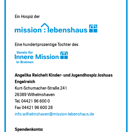
Ein Hospiz der
Eine hundertprozentige Tochter des
Angelika Reichelt Kinder- und Jugendhospiz Joshuas
Engelreich
Kurt-Schumacher-Straße 241
26389 Wilhelmshaven
Tel. 04421 96 600 0
Fax 04421 96 600 28
info.wilhelmshaven@mission-lebenshaus.de
Spendenkonto: