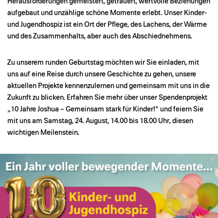
Herausforderungen gemeistert, getrauert, wertvolle Beziehungen
aufgebaut und unzählige schöne Momente erlebt. Unser Kinder-
und Jugendhospiz ist ein Ort der Pflege, des Lachens, der Wärme
und des Zusammenhalts, aber auch des Abschiednehmens.
Zu unserem runden Geburtstag möchten wir Sie einladen, mit
uns auf eine Reise durch unsere Geschichte zu gehen, unsere
aktuellen Projekte kennenzulernen und gemeinsam mit uns in die
Zukunft zu blicken. Erfahren Sie mehr über unser Spendenprojekt
„10 Jahre Joshua – Gemeinsam stark für Kinder!“ und feiern Sie
mit uns am Samstag, 24. August, 14.00 bis 18.00 Uhr, diesen
wichtigen Meilenstein.