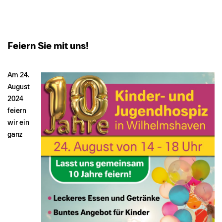
Feiern Sie mit uns!
Am 24.
August
2024
feiern
wir ein
ganz