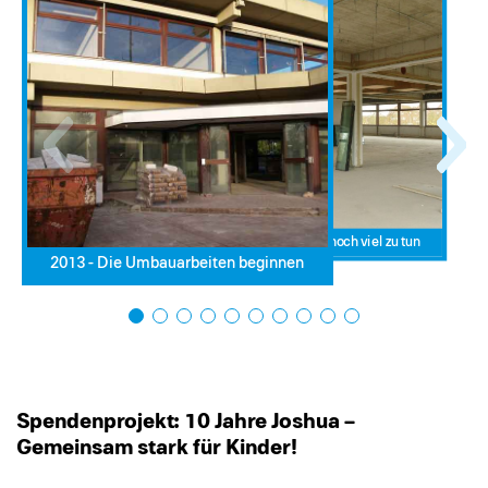
2013 - Es war noch viel zu tun
2013 - Die Umbauarbeiten beginnen
Spendenprojekt: 10 Jahre Joshua –
Gemeinsam stark für Kinder!