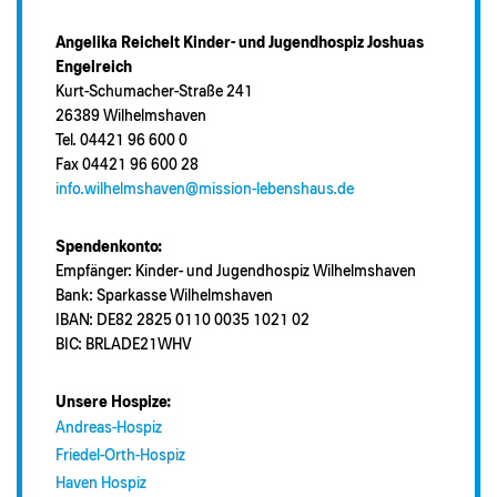
Angelika Reichelt Kinder- und Jugendhospiz Joshuas
Engelreich
Kurt-Schumacher-Straße 241
26389 Wilhelmshaven
Tel. 04421 96 600 0
Fax 04421 96 600 28
info.wilhelmshaven@mission-lebenshaus.de
Spendenkonto:
Empfänger: Kinder- und Jugendhospiz Wilhelmshaven
Bank: Sparkasse Wilhelmshaven
IBAN: DE82 2825 0110 0035 1021 02
BIC: BRLADE21WHV
Unsere Hospize:
Andreas-Hospiz
Friedel-Orth-Hospiz
Haven Hospiz